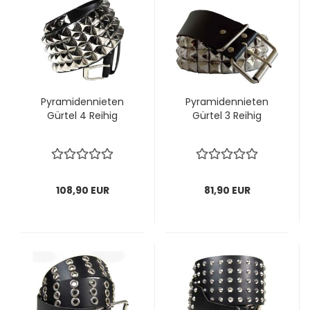
Py­ra­mi­den­nie­ten
Py­ra­mi­den­nie­ten
Gür­tel 4 Rei­hig
Gür­tel 3 Rei­hig
108,90 EUR
81,90 EUR