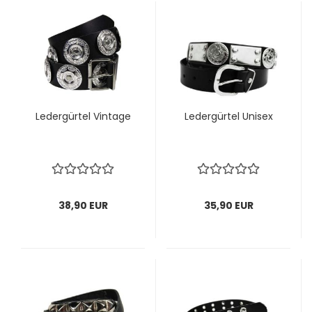
Le­der­gür­tel Vin­ta­ge
Le­der­gür­tel Unisex
38,90 EUR
35,90 EUR