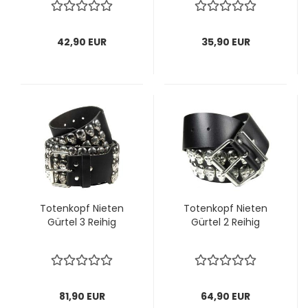
42,90 EUR
35,90 EUR
To­ten­kopf Nie­ten
To­ten­kopf Nie­ten
Gür­tel 3 Rei­hig
Gür­tel 2 Rei­hig
81,90 EUR
64,90 EUR