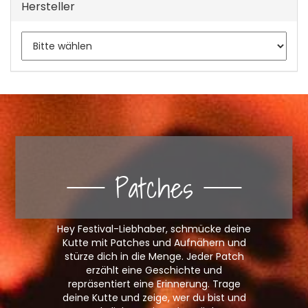
Hersteller
Patches
Hey Festival-Liebhaber, schmücke deine
Kutte mit Patches und Aufnähern und
stürze dich in die Menge. Jeder Patch
erzählt eine Geschichte und
repräsentiert eine Erinnerung. Trage
deine Kutte und zeige, wer du bist und