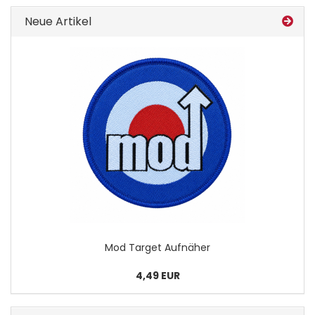
Neue Artikel
Mod Tar­get Auf­nä­her
4,49 EUR