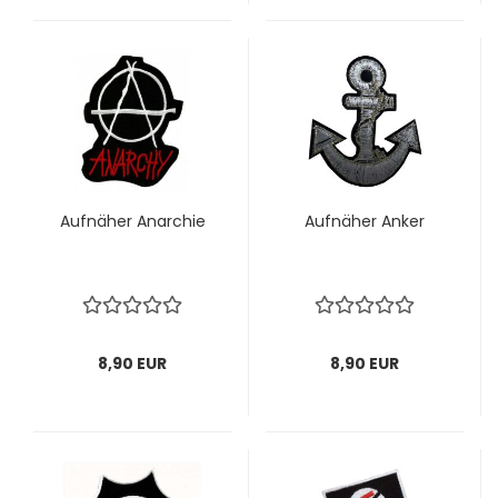
Auf­nä­her An­ar­chie
Auf­nä­her Anker
8,90 EUR
8,90 EUR