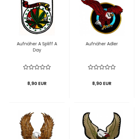
Auf­nä­her A Spliff A
Auf­nä­her Adler
Day
8,90 EUR
8,90 EUR