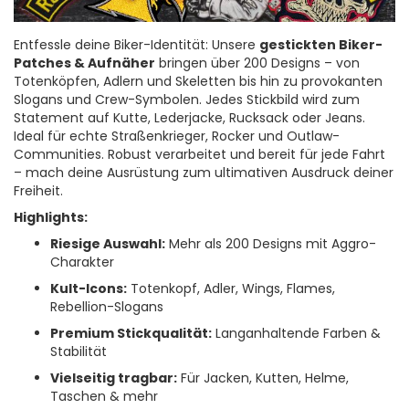
Entfessle deine Biker-Identität: Unsere
gestickten Biker-
Patches & Aufnäher
bringen über 200 Designs – von
Totenköpfen, Adlern und Skeletten bis hin zu provokanten
Slogans und Crew-Symbolen. Jedes Stickbild wird zum
Statement auf Kutte, Lederjacke, Rucksack oder Jeans.
Ideal für echte Straßenkrieger, Rocker und Outlaw-
Communities. Robust verarbeitet und bereit für jede Fahrt
– mach deine Ausrüstung zum ultimativen Ausdruck deiner
Freiheit.
Highlights:
Riesige Auswahl:
Mehr als 200 Designs mit Aggro-
Charakter
Kult-Icons:
Totenkopf, Adler, Wings, Flames,
Rebellion-Slogans
Premium Stickqualität:
Langanhaltende Farben &
Stabilität
Vielseitig tragbar:
Für Jacken, Kutten, Helme,
Taschen & mehr