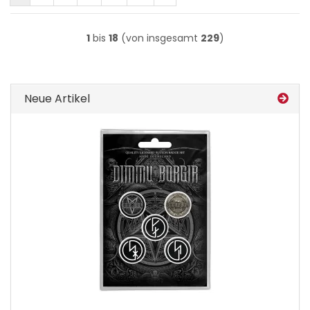
1
bis
18
(von insgesamt
229
)
Neue Artikel