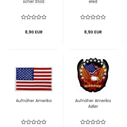
scher Stolz
e­led
8,90 EUR
8,90 EUR
Auf­nä­her Ame­ri­ka
Auf­nä­her Ame­ri­ka
Adler