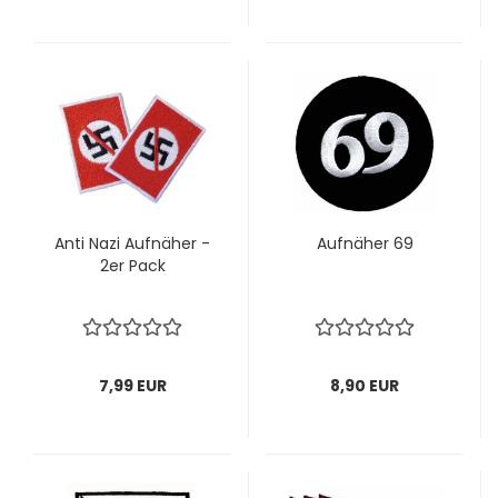
Anti Nazi Auf­nä­her -
Auf­nä­her 69
2er Pack
7,99 EUR
8,90 EUR