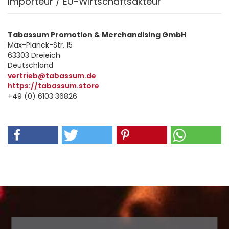
Importeur / EU-Wirtschaftsakteur
Tabassum Promotion & Merchandising GmbH
Max-Planck-Str. 15
63303 Dreieich
Deutschland
vertrieb@tabassum.de
https://tabassum.store
+49 (0) 6103 36826