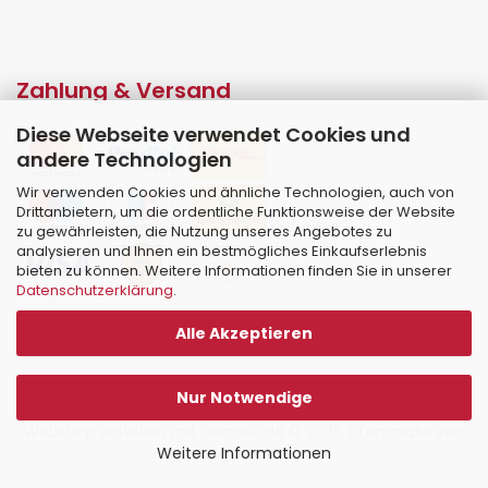
Zahlung & Versand
Diese Webseite verwendet Cookies und
andere Technologien
Wir verwenden Cookies und ähnliche Technologien, auch von
Drittanbietern, um die ordentliche Funktionsweise der Website
zu gewährleisten, die Nutzung unseres Angebotes zu
analysieren und Ihnen ein bestmögliches Einkaufserlebnis
bieten zu können. Weitere Informationen finden Sie in unserer
Datenschutzerklärung
.
Alle Akzeptieren
Nur Notwendige
Webshop erstellen
mit Gambio.de © 2026 | Template von
Weitere Informationen
JungCreative
.