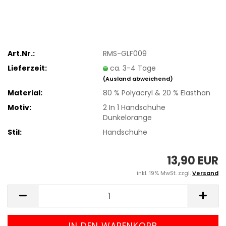
Art.Nr.:
RMS-GLF009
Lieferzeit:
ca. 3-4 Tage
(Ausland abweichend)
Material:
80 % Polyacryl & 20 % Elasthan
Motiv:
2 In 1 Handschuhe
Dunkelorange
Stil:
Handschuhe
13,90 EUR
inkl. 19% MwSt. zzgl.
Versand