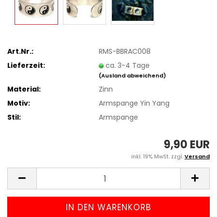
Art.Nr.:
RMS-BBRAC008
Lieferzeit:
ca. 3-4 Tage
(Ausland abweichend)
Material:
Zinn
Motiv:
Armspange Yin Yang
Stil:
Armspange
9,90 EUR
inkl. 19% MwSt. zzgl.
Versand