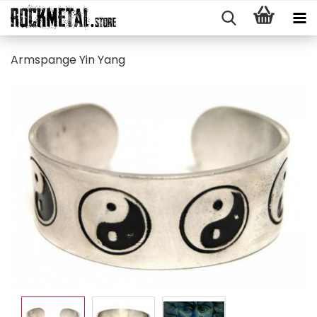
Arm­span­ge Yin Yang