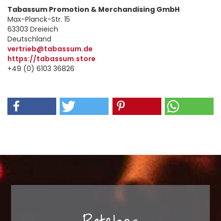
Tabassum Promotion & Merchandising GmbH
Max-Planck-Str. 15
63303 Dreieich
Deutschland
vertrieb@tabassum.de
https://tabassum.store
+49 (0) 6103 36826