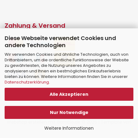
Zahlung & Versand
Diese Webseite verwendet Cookies und
andere Technologien
Wir verwenden Cookies und ähnliche Technologien, auch von
Drittanbietern, um die ordentliche Funktionsweise der Website
zu gewährleisten, die Nutzung unseres Angebotes zu
analysieren und Ihnen ein bestmögliches Einkaufserlebnis
bieten zu können. Weitere Informationen finden Sie in unserer
Datenschutzerklärung
.
Alle Akzeptieren
Nur Notwendige
Webshop erstellen
mit Gambio.de © 2026 | Template von
Weitere Informationen
JungCreative
.