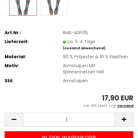
Art.Nr.:
RMS-ASP015
Lieferzeit:
ca. 3-4 Tage
(Ausland abweichend)
Material:
90 % Polyester & 10 % Elasthan
Motiv:
Armstulpen Mit
Spinnennetzen Hell
Stil:
Armstulpen
17,90 EUR
inkl. 19% MwSt. zzgl.
Versand