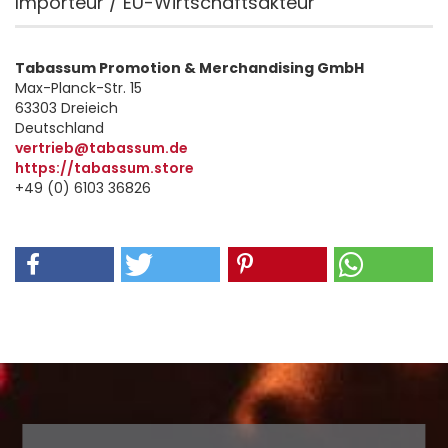
Importeur / EU-Wirtschaftsakteur
Tabassum Promotion & Merchandising GmbH
Max-Planck-Str. 15
63303 Dreieich
Deutschland
vertrieb@tabassum.de
https://tabassum.store
+49 (0) 6103 36826