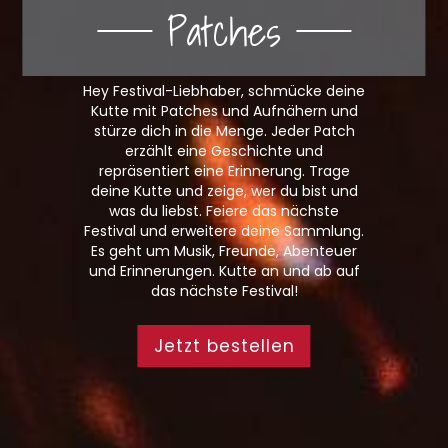
Patches
Hey Festival-Liebhaber, schmücke deine
Kutte mit Patches und Aufnähern und
stürze dich in die Menge. Jeder Patch
erzählt eine Geschichte und
repräsentiert eine Erinnerung. Trage
deine Kutte und zeige, wer du bist und
was du liebst. Feiere das nächste
Festival und erweitere deine Sammlung.
Es geht um Musik, Freunde, Abenteuer
und Erinnerungen. Kutte an und ab auf
das nächste Festival!
Jetzt bestellen