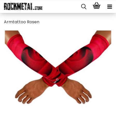
Arm­tat­too Rosen