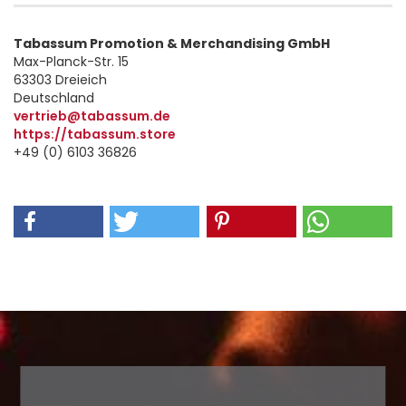
Tabassum Promotion & Merchandising GmbH
Max-Planck-Str. 15
63303 Dreieich
Deutschland
vertrieb@tabassum.de
https://tabassum.store
+49 (0) 6103 36826