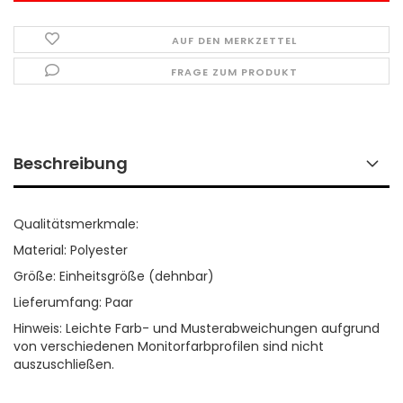
AUF DEN MERKZETTEL
FRAGE ZUM PRODUKT
Beschreibung
Qualitätsmerkmale:
Material: Polyester
Größe: Einheitsgröße (dehnbar)
Lieferumfang: Paar
Hinweis: Leichte Farb- und Musterabweichungen aufgrund
von verschiedenen Monitorfarbprofilen sind nicht
auszuschließen.