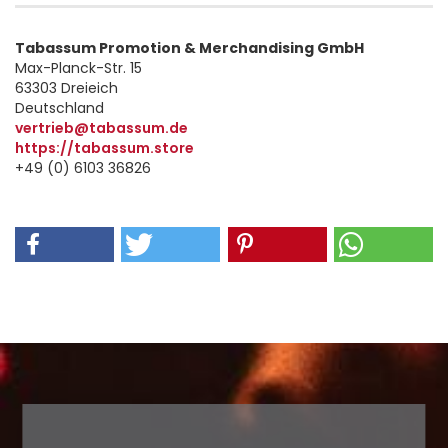
Tabassum Promotion & Merchandising GmbH
Max-Planck-Str. 15
63303 Dreieich
Deutschland
vertrieb@tabassum.de
https://tabassum.store
+49 (0) 6103 36826