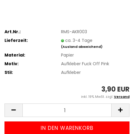
Art.Nr.:
RMS-AKR003
Lieferzeit:
ca. 3-4 Tage
(Ausland abweichend)
Material:
Papier
Motiv:
Aufkleber Fuck Off Pink
Stil:
Aufkleber
3,90 EUR
inkl. 19% MwSt. zzgl.
Versand