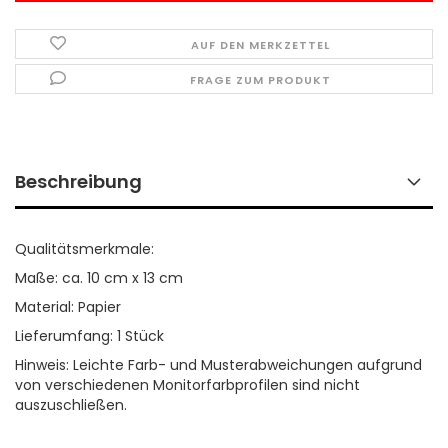
AUF DEN MERKZETTEL
FRAGE ZUM PRODUKT
Beschreibung
Qualitätsmerkmale:
Maße: ca. 10 cm x 13 cm
Material: Papier
Lieferumfang: 1 Stück
Hinweis: Leichte Farb- und Musterabweichungen aufgrund
von verschiedenen Monitorfarbprofilen sind nicht
auszuschließen.