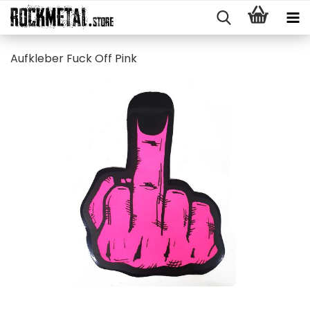
Auf­kle­ber Fuck Off Pink