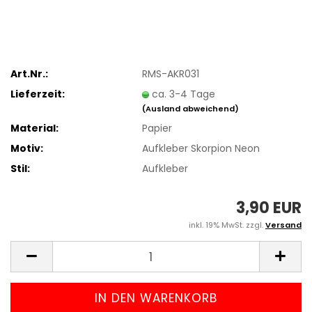
Art.Nr.:
RMS-AKR031
Lieferzeit:
ca. 3-4 Tage
(Ausland abweichend)
Material:
Papier
Motiv:
Aufkleber Skorpion Neon
Stil:
Aufkleber
3,90 EUR
inkl. 19% MwSt. zzgl.
Versand