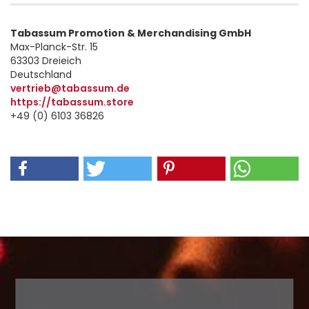
Tabassum Promotion & Merchandising GmbH
Max-Planck-Str. 15
63303 Dreieich
Deutschland
vertrieb@tabassum.de
https://tabassum.store
+49 (0) 6103 36826