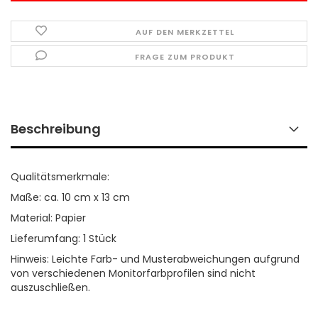
AUF DEN MERKZETTEL
FRAGE ZUM PRODUKT
Beschreibung
Qualitätsmerkmale:
Maße: ca. 10 cm x 13 cm
Material: Papier
Lieferumfang: 1 Stück
Hinweis: Leichte Farb- und Musterabweichungen aufgrund
von verschiedenen Monitorfarbprofilen sind nicht
auszuschließen.