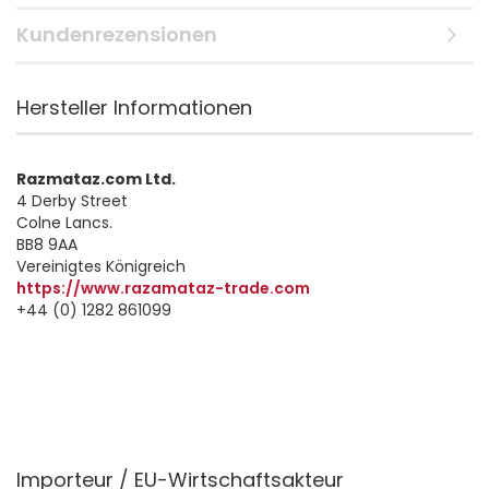
Kundenrezensionen
Hersteller Informationen
Razmataz.com Ltd.
4 Derby Street
Colne Lancs.
BB8 9AA
Vereinigtes Königreich
https://www.razamataz-trade.com
+44 (0) 1282 861099
Importeur / EU-Wirtschaftsakteur