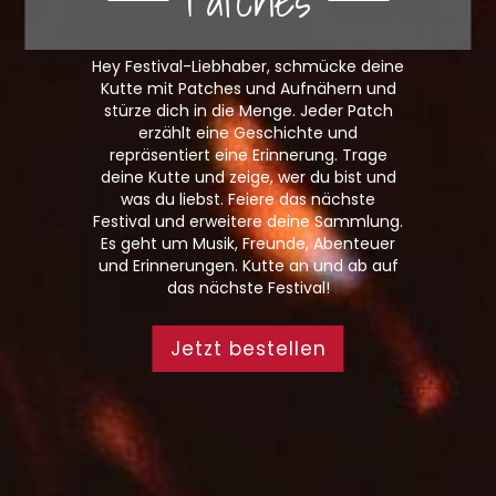
Hey Festival-Liebhaber, schmücke deine
Kutte mit Patches und Aufnähern und
stürze dich in die Menge. Jeder Patch
erzählt eine Geschichte und
repräsentiert eine Erinnerung. Trage
deine Kutte und zeige, wer du bist und
was du liebst. Feiere das nächste
Festival und erweitere deine Sammlung.
Es geht um Musik, Freunde, Abenteuer
und Erinnerungen. Kutte an und ab auf
das nächste Festival!
Jetzt bestellen