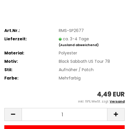
Art.Nr.:
RMS-SP2677
Lieferzeit:
ca. 3-4 Tage
(Ausland abweichend)
Material:
Polyester
Motiv:
Black Sabbath US Tour 78
Stil:
Aufnäher / Patch
Farbe:
Mehrfarbig
4,49 EUR
inkl. 19% MwSt. zzgl.
Versand