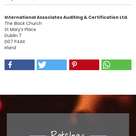
International Associates Auditing & Certification Ltd.
The Black Church
St Mary’s Place
Dublin 7
D07 P4AX
Irland
Patches