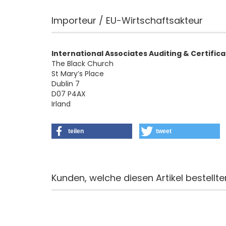
Importeur / EU-Wirtschaftsakteur
International Associates Auditing & Certifica
The Black Church
St Mary’s Place
Dublin 7
D07 P4AX
Irland
teilen
tweet
Kunden, welche diesen Artikel bestellte