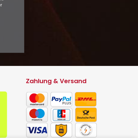
er
Zahlung & Versand