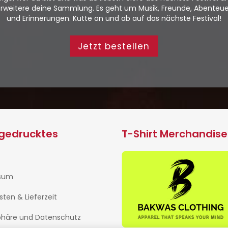
rweitere deine Sammlung. Es geht um Musik, Freunde, Abenteu
und Erinnerungen. Kutte an und ab auf das nächste Festival!
Jetzt bestellen
ngedrucktes
T-Shirt Merchandise
sum
isten & Lieferzeit
phäre und Datenschutz