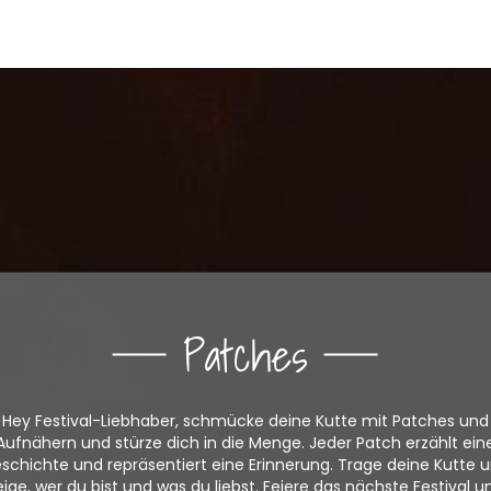
Patches
Hey Festival-Liebhaber, schmücke deine Kutte mit Patches und
Aufnähern und stürze dich in die Menge. Jeder Patch erzählt ein
schichte und repräsentiert eine Erinnerung. Trage deine Kutte 
eige, wer du bist und was du liebst. Feiere das nächste Festival u