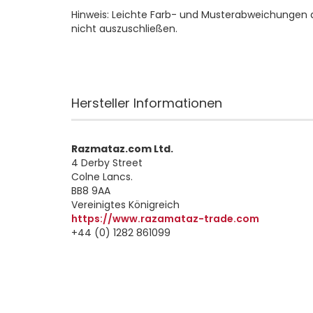
Hinweis: Leichte Farb- und Musterabweichungen 
nicht auszuschließen.
Hersteller Informationen
Razmataz.com Ltd.
4 Derby Street
Colne Lancs.
BB8 9AA
Vereinigtes Königreich
https://www.razamataz-trade.com
+44 (0) 1282 861099