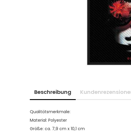
Beschreibung
Kundenrezensione
Qualitätsmerkmale:
Material: Polyester
Größe: ca. 7,9 cm x 10,1 cm