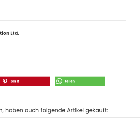
tion Ltd.
pin it
teilen
n, haben auch folgende Artikel gekauft: