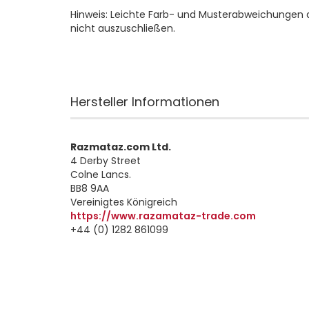
Hinweis: Leichte Farb- und Musterabweichungen 
nicht auszuschließen.
Hersteller Informationen
Razmataz.com Ltd.
4 Derby Street
Colne Lancs.
BB8 9AA
Vereinigtes Königreich
https://www.razamataz-trade.com
+44 (0) 1282 861099