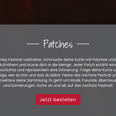
Patches
Hey Festival-Liebhaber, schmücke deine Kutte mit Patches und
Aufnähern und stürze dich in die Menge. Jeder Patch erzählt ein
schichte und repräsentiert eine Erinnerung. Trage deine Kutte 
eige, wer du bist und was du liebst. Feiere das nächste Festival u
rweitere deine Sammlung. Es geht um Musik, Freunde, Abenteu
und Erinnerungen. Kutte an und ab auf das nächste Festival!
Jetzt bestellen