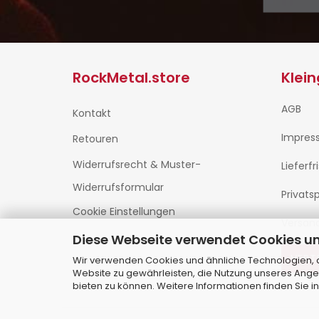
RockMetal.store
Klei
AGB
Kontakt
Impres
Retouren
Widerrufsrecht & Muster-
Lieferfr
Widerrufsformular
Privats
Cookie Einstellungen
Versan
Diese Webseite verwendet Cookies u
VERT
Wir verwenden Cookies und ähnliche Technologien, au
Website zu gewährleisten, die Nutzung unseres Ange
bieten zu können. Weitere Informationen finden Sie i