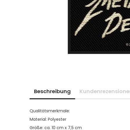
Beschreibung
Kundenrezensione
Qualitätsmerkmale:
Material: Polyester
Größe: ca. 10 cm x 7,5 cm