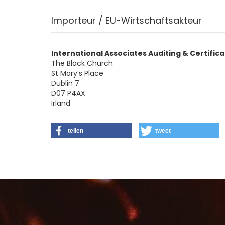
Importeur / EU-Wirtschaftsakteur
International Associates Auditing & Certifica
The Black Church
St Mary’s Place
Dublin 7
D07 P4AX
Irland
teilen
tweet