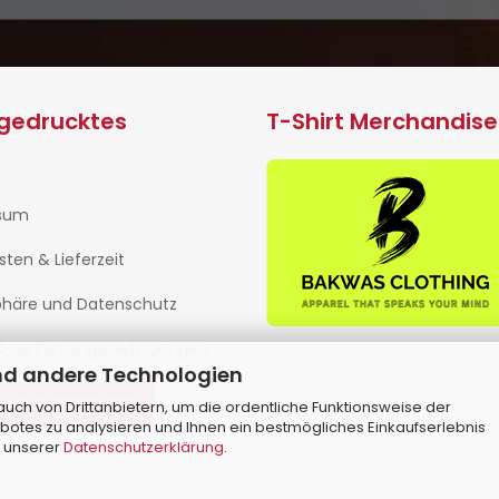
ngedrucktes
T-Shirt Merchandise
sum
isten & Lieferzeit
phäre und Datenschutz
d- & Zahlungsbedingungen
nd andere Technologien
RAG WIDERRUFEN
ch von Drittanbietern, um die ordentliche Funktionsweise der
botes zu analysieren und Ihnen ein bestmögliches Einkaufserlebnis
n unserer
Datenschutzerklärung
.