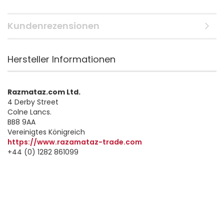
Kundenrezensionen
Hersteller Informationen
Razmataz.com Ltd.
4 Derby Street
Colne Lancs.
BB8 9AA
Vereinigtes Königreich
https://www.razamataz-trade.com
+44 (0) 1282 861099