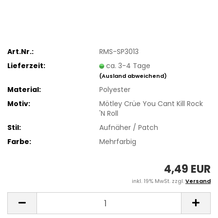
Art.Nr.:
RMS-SP3013
Lieferzeit:
ca. 3-4 Tage
(Ausland abweichend)
Material:
Polyester
Motiv:
Mötley Crüe You Cant Kill Rock
'N Roll
Stil:
Aufnäher / Patch
Farbe:
Mehrfarbig
4,49 EUR
inkl. 19% MwSt. zzgl.
Versand