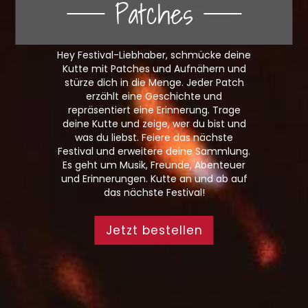
Patches
Hey Festival-Liebhaber, schmücke deine
Kutte mit Patches und Aufnähern und
stürze dich in die Menge. Jeder Patch
erzählt eine Geschichte und
repräsentiert eine Erinnerung. Trage
deine Kutte und zeige, wer du bist und
was du liebst. Feiere das nächste
Festival und erweitere deine Sammlung.
Es geht um Musik, Freunde, Abenteuer
und Erinnerungen. Kutte an und ab auf
das nächste Festival!
Jetzt bestellen