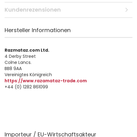
Kundenrezensionen
Hersteller Informationen
Razmataz.com Ltd.
4 Derby Street
Colne Lancs.
BB8 9AA
Vereinigtes Königreich
https://www.razamataz-trade.com
+44 (0) 1282 861099
Importeur / EU-Wirtschaftsakteur