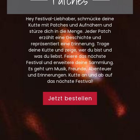
Hey Festival-Liebhaber, schmücke deine
Kutte mit Patches und Aufnähern und
stürze dich in die Menge. Jeder Patch
erzählt eine Geschichte und
repräsentiert eine Erinnerung. Trage
deine Kutte und zeige, wer du bist und
was du liebst. Feiere das nächste
Festival und erweitere deine Sammlung.
Es geht um Musik, Freunde, Abenteuer
und Erinnerungen. Kutte an und ab auf
das nächste Festival!
Jetzt bestellen