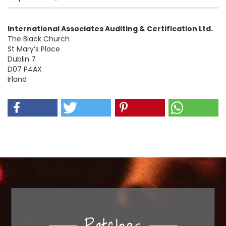
International Associates Auditing & Certification Ltd.
The Black Church
St Mary’s Place
Dublin 7
D07 P4AX
Irland
Patches