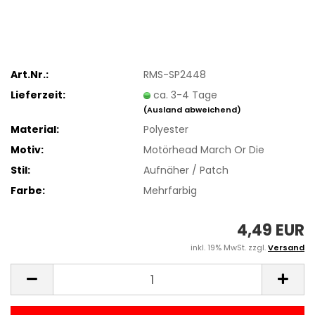
Art.Nr.:
RMS-SP2448
Lieferzeit:
ca. 3-4 Tage
(Ausland abweichend)
Material:
Polyester
Motiv:
Motörhead March Or Die
Stil:
Aufnäher / Patch
Farbe:
Mehrfarbig
4,49 EUR
inkl. 19% MwSt. zzgl.
Versand