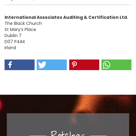
International Associates Auditing & Certification Ltd.
The Black Church
St Mary’s Place
Dublin 7
D07 P4AX
Irland
Patches