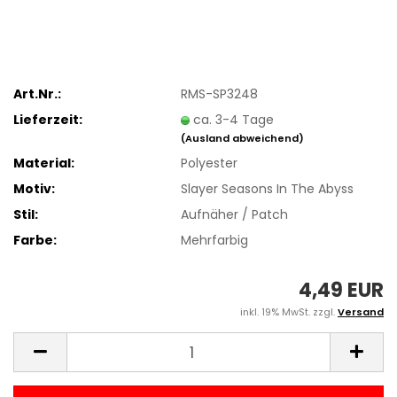
Art.Nr.:
RMS-SP3248
Lieferzeit:
ca. 3-4 Tage
(Ausland abweichend)
Material:
Polyester
Motiv:
Slayer Seasons In The Abyss
Stil:
Aufnäher / Patch
Farbe:
Mehrfarbig
4,49 EUR
inkl. 19% MwSt. zzgl.
Versand