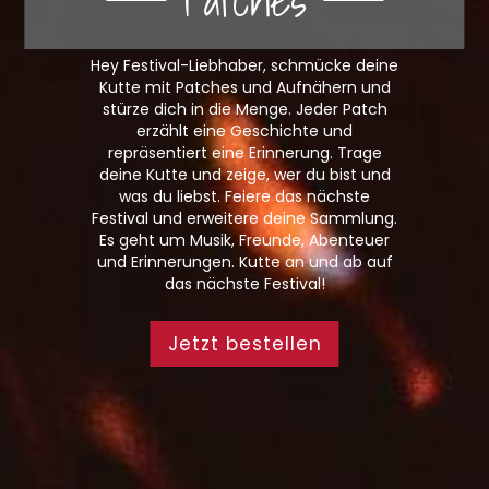
Hey Festival-Liebhaber, schmücke deine
Kutte mit Patches und Aufnähern und
stürze dich in die Menge. Jeder Patch
erzählt eine Geschichte und
repräsentiert eine Erinnerung. Trage
deine Kutte und zeige, wer du bist und
was du liebst. Feiere das nächste
Festival und erweitere deine Sammlung.
Es geht um Musik, Freunde, Abenteuer
und Erinnerungen. Kutte an und ab auf
das nächste Festival!
Jetzt bestellen