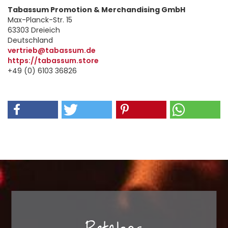
Tabassum Promotion & Merchandising GmbH
Max-Planck-Str. 15
63303 Dreieich
Deutschland
vertrieb@tabassum.de
https://tabassum.store
+49 (0) 6103 36826