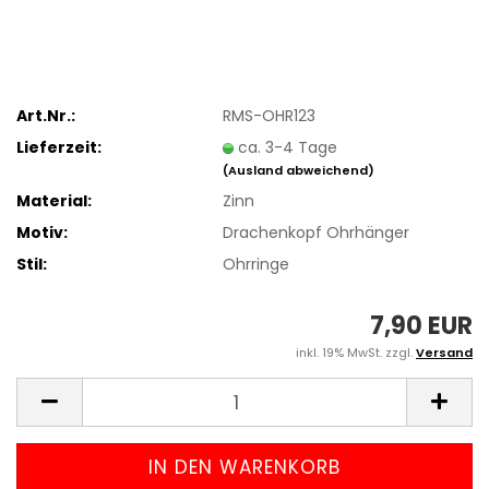
Art.Nr.:
RMS-OHR123
Lieferzeit:
ca. 3-4 Tage
(Ausland abweichend)
Material:
Zinn
Motiv:
Drachenkopf Ohrhänger
Stil:
Ohrringe
7,90 EUR
inkl. 19% MwSt. zzgl.
Versand