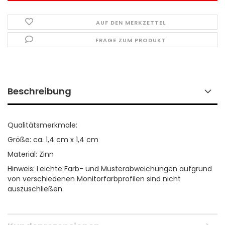
AUF DEN MERKZETTEL
FRAGE ZUM PRODUKT
Beschreibung
Qualitätsmerkmale:
Größe: ca. 1,4 cm x 1,4 cm
Material: Zinn
Hinweis: Leichte Farb- und Musterabweichungen aufgrund
von verschiedenen Monitorfarbprofilen sind nicht
auszuschließen.