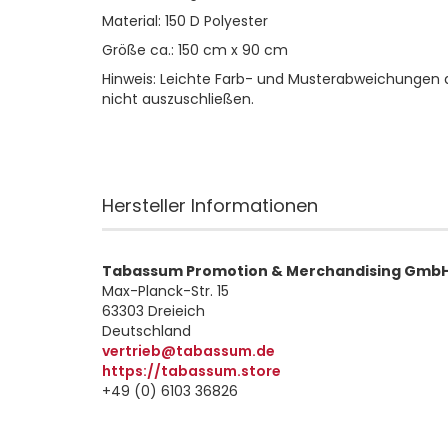
Material: 150 D Polyester
Größe ca.: 150 cm x 90 cm
Hinweis: Leichte Farb- und Musterabweichungen 
nicht auszuschließen.
Hersteller Informationen
Tabassum Promotion & Merchandising Gmb
Max-Planck-Str. 15
63303 Dreieich
Deutschland
vertrieb@tabassum.de
https://tabassum.store
+49 (0) 6103 36826