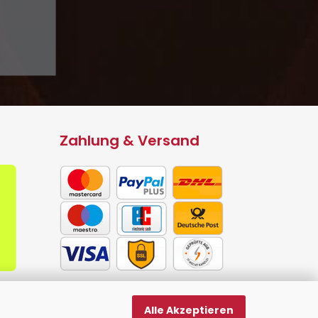
Zahlung & Versand
Alle Akzeptieren