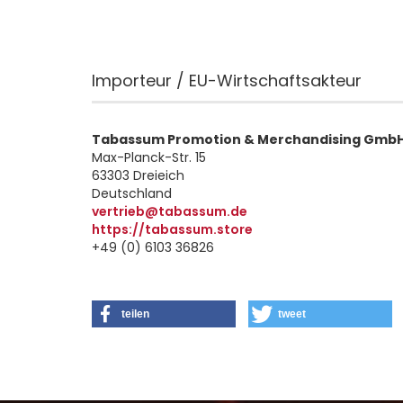
Importeur / EU-Wirtschaftsakteur
Tabassum Promotion & Merchandising Gmb
Max-Planck-Str. 15
63303 Dreieich
Deutschland
vertrieb@tabassum.de
https://tabassum.store
+49 (0) 6103 36826
teilen
tweet