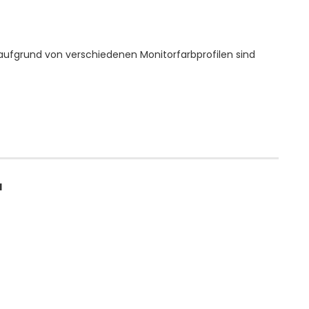
aufgrund von verschiedenen Monitorfarbprofilen sind
H