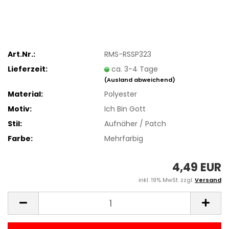
Art.Nr.:
RMS-RSSP323
Lieferzeit:
ca. 3-4 Tage
(Ausland abweichend)
Material:
Polyester
Motiv:
Ich Bin Gott
Stil:
Aufnäher / Patch
Farbe:
Mehrfarbig
4,49 EUR
inkl. 19% MwSt. zzgl.
Versand