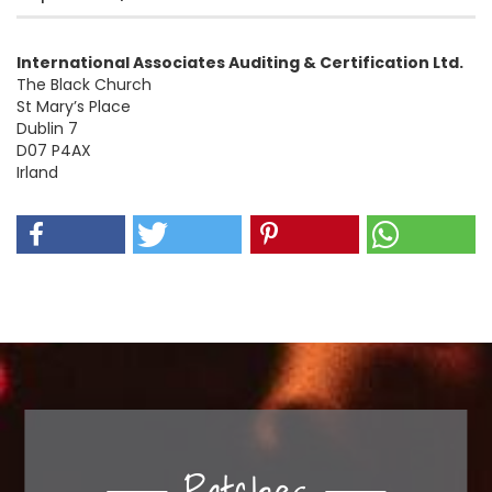
International Associates Auditing & Certification Ltd.
The Black Church
St Mary’s Place
Dublin 7
D07 P4AX
Irland
Patches