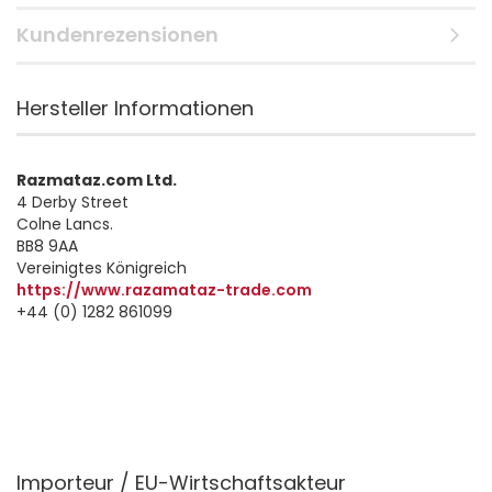
Kundenrezensionen
Hersteller Informationen
Razmataz.com Ltd.
4 Derby Street
Colne Lancs.
BB8 9AA
Vereinigtes Königreich
https://www.razamataz-trade.com
+44 (0) 1282 861099
Importeur / EU-Wirtschaftsakteur