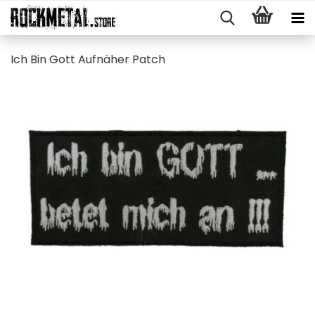
Ich Bin Gott Auf­nä­her Patch