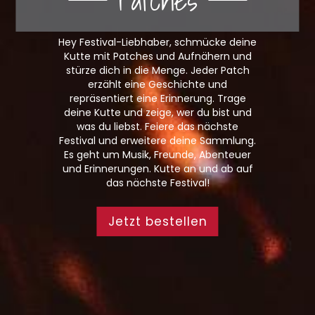
Hey Festival-Liebhaber, schmücke deine
Kutte mit Patches und Aufnähern und
stürze dich in die Menge. Jeder Patch
erzählt eine Geschichte und
repräsentiert eine Erinnerung. Trage
deine Kutte und zeige, wer du bist und
was du liebst. Feiere das nächste
Festival und erweitere deine Sammlung.
Es geht um Musik, Freunde, Abenteuer
und Erinnerungen. Kutte an und ab auf
das nächste Festival!
Jetzt bestellen