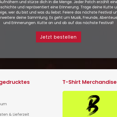
Aufnähern und stürze dich in die Menge. Jeder Patch erzählt ein
schichte und repräsentiert eine Erinnerung. Trage deine Kutte 
eige, wer du bist und was du liebst. Feiere das nächste Festival u
rweitere deine Sammlung. Es geht um Musik, Freunde, Abenteu
und Erinnerungen. Kutte an und ab auf das nächste Festival!
Jetzt bestellen
ngedrucktes
T-Shirt Merchandise
sum
isten & Lieferzeit