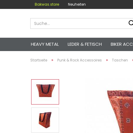
Bakwas.store
Neuheiten
HEAVY METAL
LEDER & FETISCH
BIKER ACC
»
»
Startseite
Punk & Rock Accessoires
Taschen