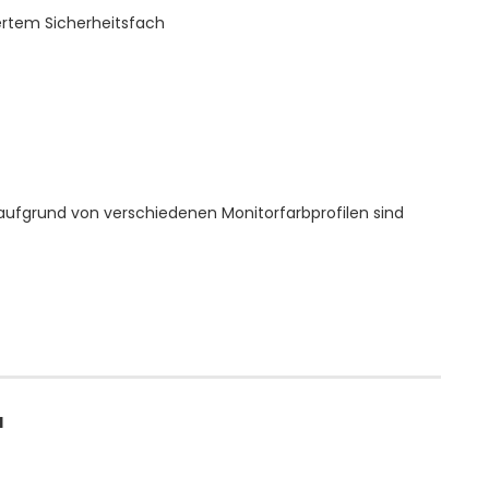
iertem Sicherheitsfach
aufgrund von verschiedenen Monitorfarbprofilen sind
H