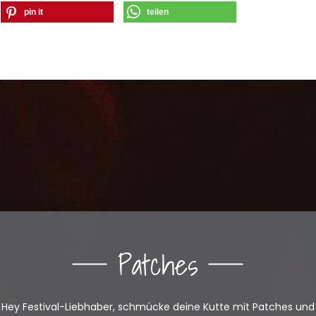
pin it
teilen
Patches
Hey Festival-Liebhaber, schmücke deine Kutte mit Patches und