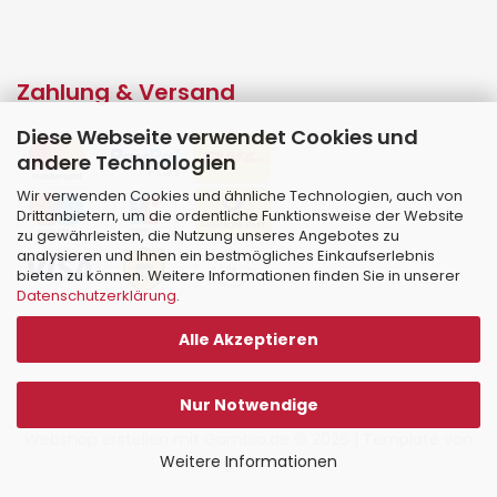
Zahlung & Versand
Diese Webseite verwendet Cookies und
andere Technologien
Wir verwenden Cookies und ähnliche Technologien, auch von
Drittanbietern, um die ordentliche Funktionsweise der Website
zu gewährleisten, die Nutzung unseres Angebotes zu
analysieren und Ihnen ein bestmögliches Einkaufserlebnis
bieten zu können. Weitere Informationen finden Sie in unserer
Datenschutzerklärung
.
Alle Akzeptieren
Nur Notwendige
Webshop erstellen
mit Gambio.de © 2026 | Template von
Weitere Informationen
JungCreative
.