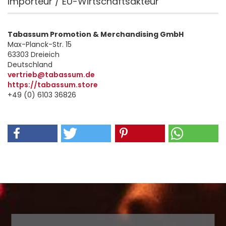
Importeur / EU-Wirtschaftsakteur
Tabassum Promotion & Merchandising GmbH
Max-Planck-Str. 15
63303 Dreieich
Deutschland
vertrieb@tabassum.de
https://tabassum.store
+49 (0) 6103 36826