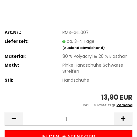
Art.Nr.:
RMS-GLL007
Lieferzeit:
ca. 3-4 Tage
(Ausland abweichend)
Material:
80 % Polyacryl & 20 % Elasthan
Motiv:
Pinke Handschuhe Schwarze
Streifen
Stil:
Handschuhe
13,90 EUR
inkl. 19% MwSt. zzgl.
Versand