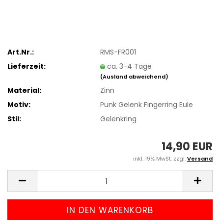
Art.Nr.:
RMS-FR001
Lieferzeit:
ca. 3-4 Tage
(Ausland abweichend)
Material:
Zinn
Motiv:
Punk Gelenk Fingerring Eule
Stil:
Gelenkring
14,90 EUR
inkl. 19% MwSt. zzgl.
Versand