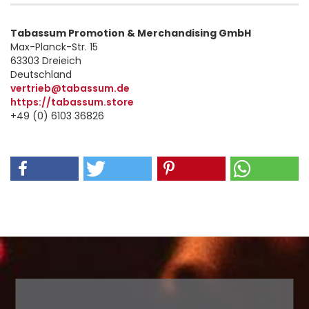
Tabassum Promotion & Merchandising GmbH
Max-Planck-Str. 15
63303 Dreieich
Deutschland
vertrieb@tabassum.de
https://tabassum.store
+49 (0) 6103 36826