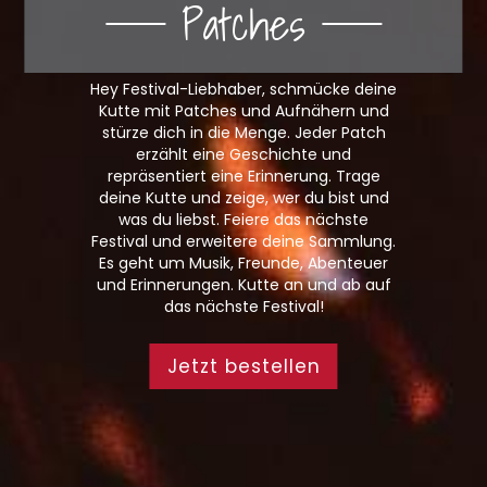
Patches
Hey Festival-Liebhaber, schmücke deine
Kutte mit Patches und Aufnähern und
stürze dich in die Menge. Jeder Patch
erzählt eine Geschichte und
repräsentiert eine Erinnerung. Trage
deine Kutte und zeige, wer du bist und
was du liebst. Feiere das nächste
Festival und erweitere deine Sammlung.
Es geht um Musik, Freunde, Abenteuer
und Erinnerungen. Kutte an und ab auf
das nächste Festival!
Jetzt bestellen