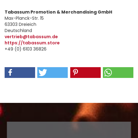
Tabassum Promotion & Merchandising GmbH
Max-Planck-Str. 15
63303 Dreieich
Deutschland
vertrieb@tabassum.de
https://tabassum.store
+49 (0) 6103 36826