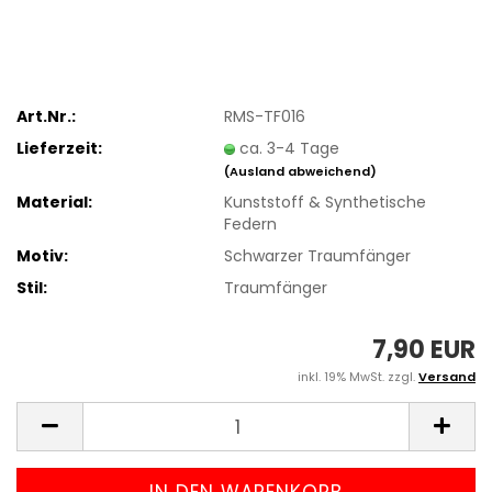
Art.Nr.:
RMS-TF016
Lieferzeit:
ca. 3-4 Tage
(Ausland abweichend)
Material:
Kunststoff & Synthetische
Federn
Motiv:
Schwarzer Traumfänger
Stil:
Traumfänger
7,90 EUR
inkl. 19% MwSt. zzgl.
Versand