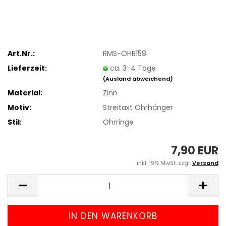
Art.Nr.:
RMS-OHR158
Lieferzeit:
ca. 3-4 Tage
(Ausland abweichend)
Material:
Zinn
Motiv:
Streitaxt Ohrhänger
Stil:
Ohrringe
7,90 EUR
inkl. 19% MwSt. zzgl.
Versand