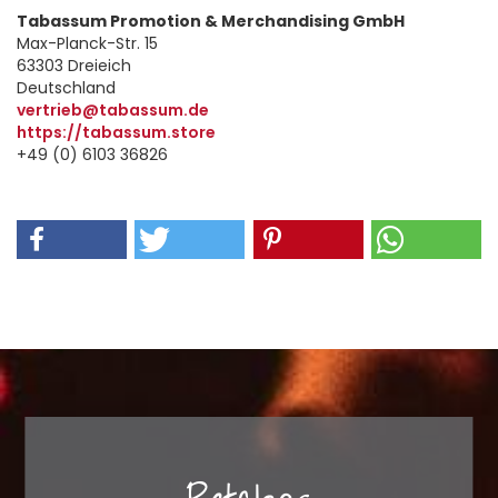
Tabassum Promotion & Merchandising GmbH
Max-Planck-Str. 15
63303 Dreieich
Deutschland
vertrieb@tabassum.de
https://tabassum.store
+49 (0) 6103 36826