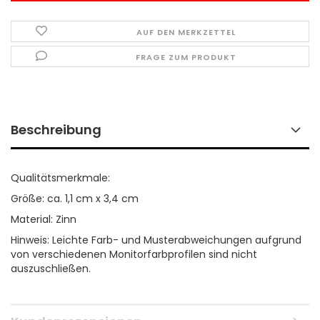
AUF DEN MERKZETTEL
FRAGE ZUM PRODUKT
Beschreibung
Qualitätsmerkmale:
Größe: ca. 1,1 cm x 3,4 cm
Material: Zinn
Hinweis: Leichte Farb- und Musterabweichungen aufgrund
von verschiedenen Monitorfarbprofilen sind nicht
auszuschließen.